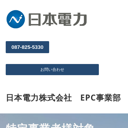
087-825-5330
お問い合わせ
日本電力株式会社　EPC事業部