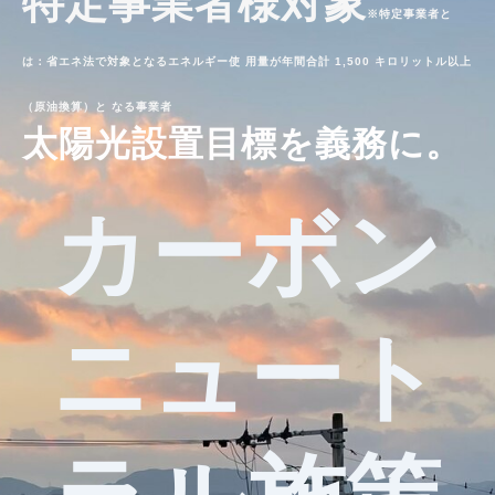
特定事業者様対象
※特定事業者と
は：省エネ法で対象となるエネルギー使 用量が年間合計 1,500 キロリットル以上
（原油換算）と なる事業者
太陽光設置目標を義務に。
カーボン
ニュート