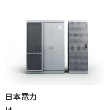
日本電力
は、